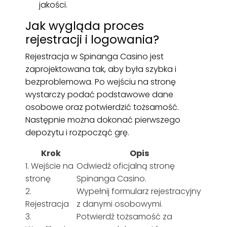
jakości.
Jak wygląda proces
rejestracji i logowania?
Rejestracja w Spinanga Casino jest
zaprojektowana tak, aby była szybka i
bezproblemowa. Po wejściu na stronę
wystarczy podać podstawowe dane
osobowe oraz potwierdzić tożsamość.
Następnie można dokonać pierwszego
depozytu i rozpocząć grę.
Krok
Opis
1. Wejście na
Odwiedź oficjalną stronę
stronę
Spinanga Casino.
2.
Wypełnij formularz rejestracyjny
Rejestracja
z danymi osobowymi.
3.
Potwierdź tożsamość za