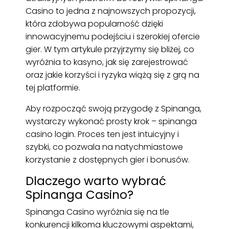
Casino to jedna z najnowszych propozycji,
która zdobywa popularność dzięki
innowacyjnemu podejściu i szerokiej ofercie
gier. W tym artykule przyjrzymy się bliżej, co
wyróżnia to kasyno, jak się zarejestrować
oraz jakie korzyści i ryzyka wiążą się z grą na
tej platformie.
Aby rozpocząć swoją przygodę z Spinanga,
wystarczy wykonać prosty krok –
spinanga
casino login
. Proces ten jest intuicyjny i
szybki, co pozwala na natychmiastowe
korzystanie z dostępnych gier i bonusów.
Dlaczego warto wybrać
Spinanga Casino?
Spinanga Casino wyróżnia się na tle
konkurencji kilkoma kluczowymi aspektami,