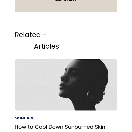
Related
~
Articles
SKINCARE
How to Cool Down Sunburned Skin