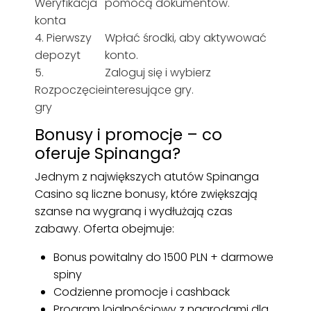
Weryfikacja
pomocą dokumentów.
konta
4. Pierwszy
Wpłać środki, aby aktywować
depozyt
konto.
5.
Zaloguj się i wybierz
Rozpoczęcie
interesujące gry.
gry
Bonusy i promocje – co
oferuje Spinanga?
Jednym z największych atutów Spinanga
Casino są liczne bonusy, które zwiększają
szanse na wygraną i wydłużają czas
zabawy. Oferta obejmuje:
Bonus powitalny do 1500 PLN + darmowe
spiny
Codzienne promocje i cashback
Program lojalnościowy z nagrodami dla