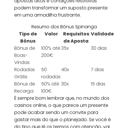
apostas altos e condições restritivas
podem transformar um suposto presente
em uma armadilha frustrante.
Resumo dos Bônus Spinanga
Tipo de
Valor
Requisitos
Validade
Bônus
de Aposta
Bônus de
100% até
35x
30 dias
Boas-
200€
Vindas
Rodadas
50
40x
7 dias
Grátis
rodadas
Bônus de
50% até
30x
15 dias
Recarga
100€
É sempre bom lembrar que, no mundo dos
casinos online, o que parece um presente
pode acabar sendo um convite para
gastar mais do que o planejado. Se você é
do tipo que lê os termos com atenção, vai