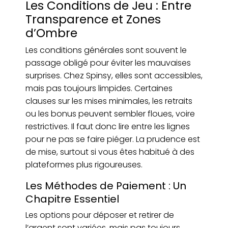
Les Conditions de Jeu : Entre
Transparence et Zones
d’Ombre
Les conditions générales sont souvent le
passage obligé pour éviter les mauvaises
surprises. Chez Spinsy, elles sont accessibles,
mais pas toujours limpides. Certaines
clauses sur les mises minimales, les retraits
ou les bonus peuvent sembler floues, voire
restrictives. Il faut donc lire entre les lignes
pour ne pas se faire piéger. La prudence est
de mise, surtout si vous êtes habitué à des
plateformes plus rigoureuses.
Les Méthodes de Paiement : Un
Chapitre Essentiel
Les options pour déposer et retirer de
l’argent sont variées, mais pas toujours