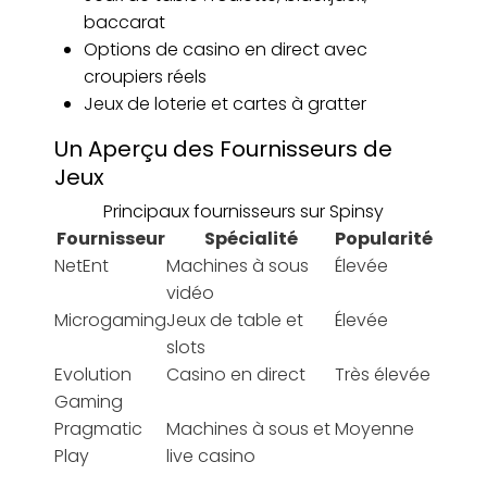
baccarat
Options de casino en direct avec
croupiers réels
Jeux de loterie et cartes à gratter
Un Aperçu des Fournisseurs de
Jeux
Principaux fournisseurs sur Spinsy
Fournisseur
Spécialité
Popularité
NetEnt
Machines à sous
Élevée
vidéo
Microgaming
Jeux de table et
Élevée
slots
Evolution
Casino en direct
Très élevée
Gaming
Pragmatic
Machines à sous et
Moyenne
Play
live casino