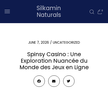
Silkamin
0
Naturals
JUNE 7, 2026
/
UNCATEGORIZED
Spinsy Casino : Une
Exploration Nuancée du
Monde des Jeux en Ligne