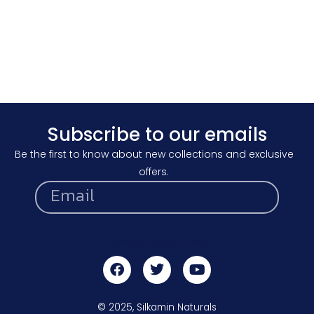
Subscribe to our emails
Be the first to know about new collections and exclusive
offers.
Subscribe to our emails
© 2025,
Silkamin Naturals