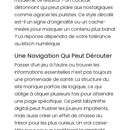
moderne. Le résultat ? Un cocktail
détonnant qui peut plaire aux nostalgiques
comme agacer les puristes. Ce style décalé
est-il un signe d’originalité ou un cache-
misère pour masquer un contenu plus banal
? La réponse dépendra de votre tolérance
au kitsch numérique.
Une Navigation Qui Peut Dérouter
Passer d’un jeu à l’autre ou trouver les
informations essentielles n’est pas toujours
une promenade de santé. La structure du
site manque parfois de logique, ce qui
oblige à cliquer plusieurs fois pour atteindre
une page spécifique. Ce petit labyrinthe
digital peut frustrer les joueurs impatients,
mais aussi créer un effet de chasse au
trésor pour les plus curieux. Un vrai casse-