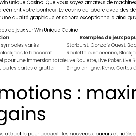
de Win Unique Casino. Que vous soyez amateur de machine
 forcément votre bonheur. Le casino collabore avec des d
 une qualité graphique et sonore exceptionnelle ainsi qu
pes de jeux sur Win Unique Casino
tion
Exemples de jeux popu
 symboles variés
Starburst, Gonzo’s Quest, Bo
blackjack, le baccarat
Roulette européenne, Blackja
el pour une immersion totale
Live Roulette, Live Poker, Live
 ou les cartes à gratter
Bingo en ligne, Keno, Cartes à
motions : maxi
gains
tractifs pour accueillir les nouveaux joueurs et fidélis