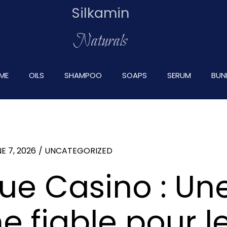
Silkamin
Naturals
ME
OILS
SHAMPOO
SOAPS
SERUM
BUN
E 7, 2026
/
UNCATEGORIZED
ue Casino : Un
e fiable pour l