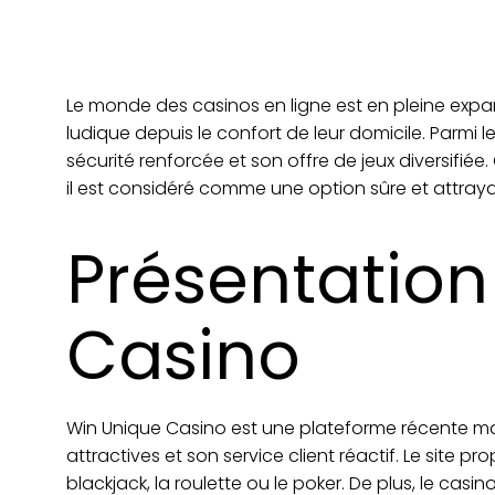
Le monde des casinos en ligne est en pleine expan
ludique depuis le confort de leur domicile. Parmi
sécurité renforcée et son offre de jeux diversifi
il est considéré comme une option sûre et attray
Présentation
Casino
Win Unique Casino est une plateforme récente mai
attractives et son service client réactif. Le sit
blackjack, la roulette ou le poker. De plus, le ca