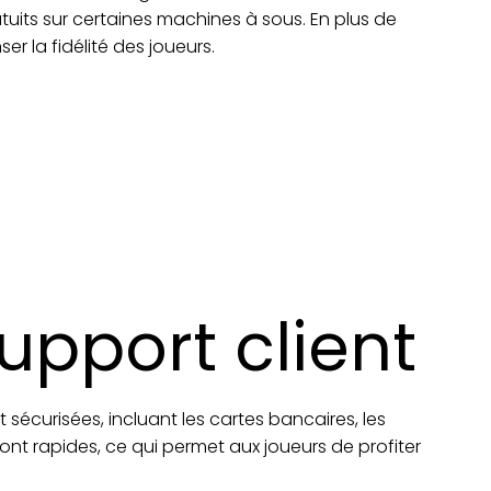
tuits sur certaines machines à sous. En plus de
 la fidélité des joueurs.
pport client
écurisées, incluant les cartes bancaires, les
ont rapides, ce qui permet aux joueurs de profiter