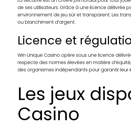
La sécurité est un critère primordial pour tout jo
de ses utilisateurs. Grâce à une licence délivrée 
environnement de jeu sûr et transparent. Les trans
ou blanchiment d’argent.
Licence et régulati
Win Unique Casino opère sous une licence délivrée
respecte des normes élevées en matière d’équité,
des organismes indépendants pour garantir leur inté
Les jeux dis
Casino