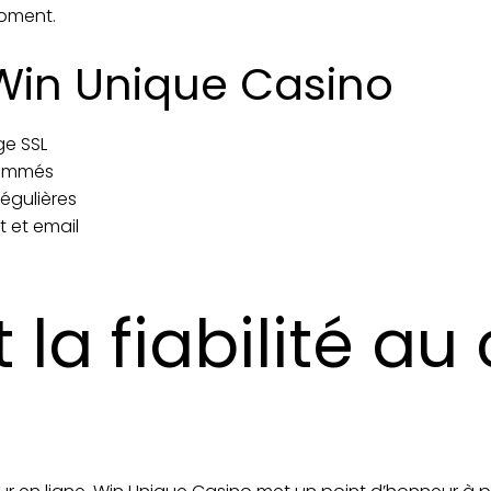
moment.
 Win Unique Casino
age SSL
nommés
égulières
t et email
t la fiabilité a