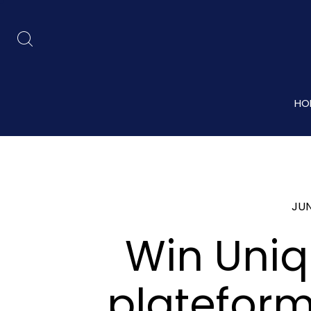
HO
JUN
Win Uniq
plateform