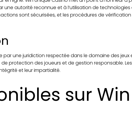
ueur en ligne. Win Unique Casino met un point d’honneur à 
par une autorité reconnue et à l’utilisation de technologie
actions sont sécurisées, et les procédures de vérification 
on
 par une juridiction respectée dans le domaine des jeux e
 de protection des joueurs et de gestion responsable. Les
grité et leur impartialité.
ponibles sur Wi