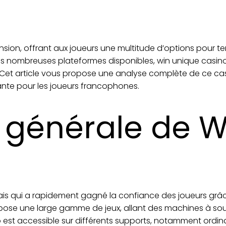
sion, offrant aux joueurs une multitude d’options pour te
 les nombreuses plateformes disponibles,
win unique casino
ée. Cet article vous propose une analyse complète de ce c
ante pour les joueurs francophones.
 générale de W
s qui a rapidement gagné la confiance des joueurs grâce 
e propose une large gamme de jeux, allant des machines à s
sino est accessible sur différents supports, notamment ord