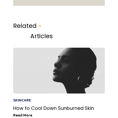
Related
~
Articles
SKINCARE
How to Cool Down Sunburned Skin
Read More