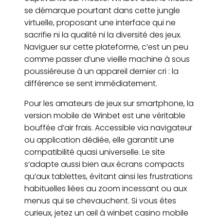
se démarque pourtant dans cette jungle
virtuelle, proposant une interface qui ne
sacrifie ni la qualité ni la diversité des jeux.
Naviguer sur cette plateforme, c’est un peu
comme passer d’une vieille machine à sous
poussiéreuse à un appareil dernier cri : la
différence se sent immédiatement.
Pour les amateurs de jeux sur smartphone, la
version mobile de Winbet est une véritable
bouffée d’air frais. Accessible via navigateur
ou application dédiée, elle garantit une
compatibilité quasi universelle. Le site
s’adapte aussi bien aux écrans compacts
qu’aux tablettes, évitant ainsi les frustrations
habituelles liées au zoom incessant ou aux
menus qui se chevauchent. Si vous êtes
curieux, jetez un œil à
winbet casino mobile