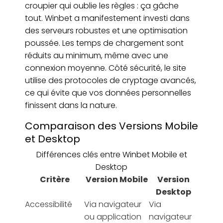
croupier qui oublie les règles : ça gâche
tout. Winbet a manifestement investi dans
des serveurs robustes et une optimisation
poussée. Les temps de chargement sont
réduits au minimum, même avec une
connexion moyenne. Côté sécurité, le site
utilise des protocoles de cryptage avancés,
ce qui évite que vos données personnelles
finissent dans la nature.
Comparaison des Versions Mobile
et Desktop
Différences clés entre Winbet Mobile et
Desktop
Critère
Version Mobile
Version
Desktop
Accessibilité
Via navigateur
Via
ou application
navigateur