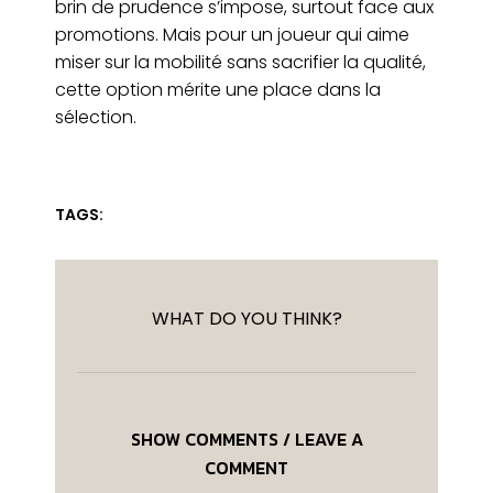
brin de prudence s’impose, surtout face aux
promotions. Mais pour un joueur qui aime
miser sur la mobilité sans sacrifier la qualité,
cette option mérite une place dans la
sélection.
TAGS:
WHAT DO YOU THINK?
SHOW COMMENTS / LEAVE A
COMMENT