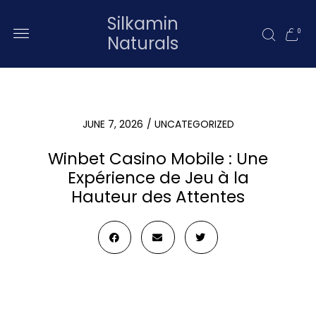
Silkamin
0
Naturals
JUNE 7, 2026
/
UNCATEGORIZED
Winbet Casino Mobile : Une
Expérience de Jeu à la
Hauteur des Attentes