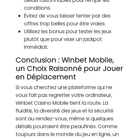
délais raisonnables pour remplir les
conditions.
Évitez de vous laisser tenter par des
offres trop belles pour être vraies.
Utilisez les bonus pour tester les jeux
plutôt que pour viser un jackpot
immédiat.
Conclusion : Winbet Mobile,
un Choix Raisonné pour Jouer
en Déplacement
Si vous cherchez une plateforme qui ne
vous fait pas regretter votre ordinateur,
Winbet Casino Mobile tient la route. La
fluidité, la diversité des jeux et la sécurité
sont au rendez-vous, même si quelques
détails pourraient être peaufinés. Comme
toujours dans le monde du jeu en ligne, un