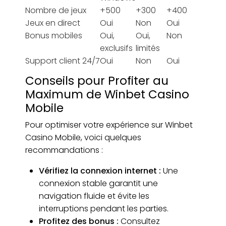
Nombre de jeux
+500
+300
+400
Jeux en direct
Oui
Non
Oui
Bonus mobiles
Oui,
Oui,
Non
exclusifs
limités
Support client 24/7
Oui
Non
Oui
Conseils pour Profiter au
Maximum de Winbet Casino
Mobile
Pour optimiser votre expérience sur Winbet
Casino Mobile, voici quelques
recommandations :
Vérifiez la connexion internet :
Une
connexion stable garantit une
navigation fluide et évite les
interruptions pendant les parties.
Profitez des bonus :
Consultez