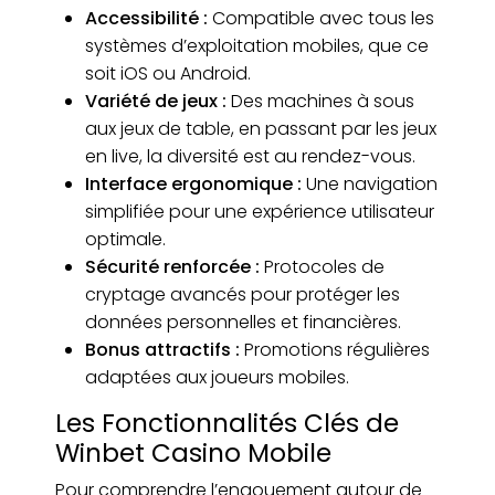
Accessibilité :
Compatible avec tous les
systèmes d’exploitation mobiles, que ce
soit iOS ou Android.
Variété de jeux :
Des machines à sous
aux jeux de table, en passant par les jeux
en live, la diversité est au rendez-vous.
Interface ergonomique :
Une navigation
simplifiée pour une expérience utilisateur
optimale.
Sécurité renforcée :
Protocoles de
cryptage avancés pour protéger les
données personnelles et financières.
Bonus attractifs :
Promotions régulières
adaptées aux joueurs mobiles.
Les Fonctionnalités Clés de
Winbet Casino Mobile
Pour comprendre l’engouement autour de