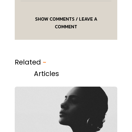
SHOW COMMENTS / LEAVE A
COMMENT
Related
~
Articles