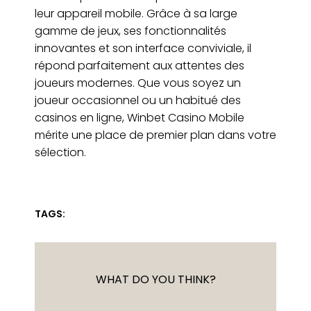
leur appareil mobile. Grâce à sa large
gamme de jeux, ses fonctionnalités
innovantes et son interface conviviale, il
répond parfaitement aux attentes des
joueurs modernes. Que vous soyez un
joueur occasionnel ou un habitué des
casinos en ligne, Winbet Casino Mobile
mérite une place de premier plan dans votre
sélection.
TAGS:
WHAT DO YOU THINK?