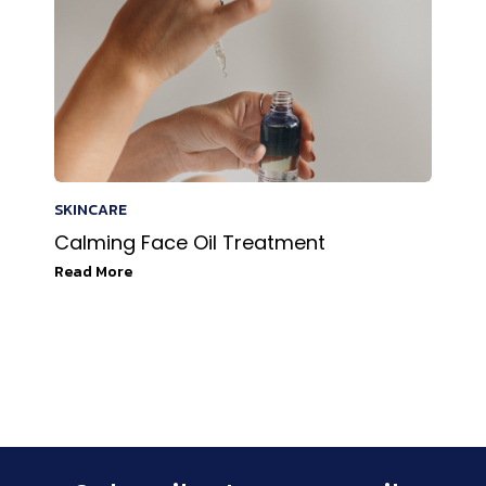
SKINCARE
Calming Face Oil Treatment
Read More